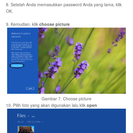
8. Setelah Anda memasukkan password Anda yang lama, klik
OK.
9. Kemudian, klik
choose picture
Gambar 7. Choose picture
10. Pilih foto yang akan digunakan lalu klik
open