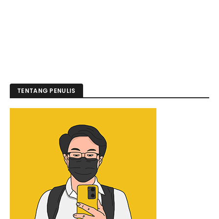
TENTANG PENULIS