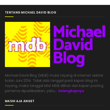
TENTANG MICHAEL DAVID BLOG
Michael David Blog (MDB) mulai tayang di internet sekitar
bulan Juni 2014. Tidak ada tanggal pasti kapan blog ini
tayang, maka tanggal lahir MDB dilihat dari kapan posting
pertama dipublikasikan, yaitu...
Selengkapnya
MASIH AJA ANGET