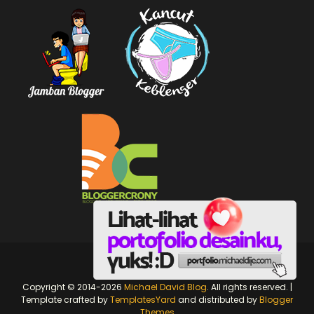
michaeldije.com
Copyright © 2014-2026
Michael David Blog
. All rights reserved. |
Template crafted by
TemplatesYard
and distributed by
Blogger
Themes