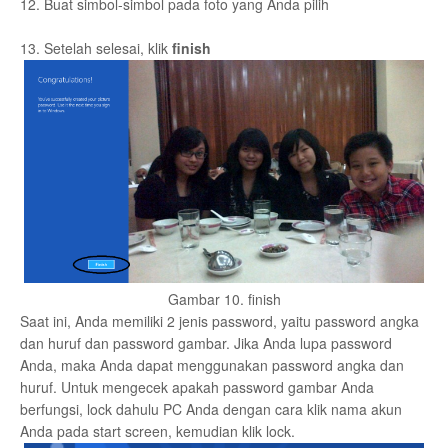
12. Buat simbol-simbol pada foto yang Anda pilih
13. Setelah selesai, klik
finish
Gambar 10. finish
Saat ini, Anda memiliki 2 jenis password, yaitu password angka
dan huruf dan password gambar. Jika Anda lupa password
Anda, maka Anda dapat menggunakan password angka dan
huruf. Untuk mengecek apakah password gambar Anda
berfungsi, lock dahulu PC Anda dengan cara klik nama akun
Anda pada start screen, kemudian klik lock.