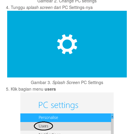
Gambar 2. Change PC settings
4. Tunggu
splash screen
dari PC Settings-nya
Gambar 3.
Splash Screen
PC Settings
5. Klik bagian menu
users