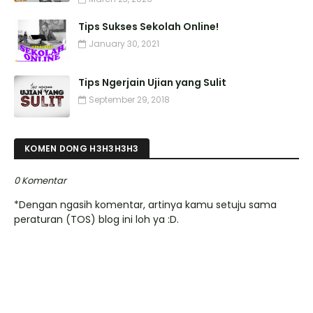
Tips Sukses Sekolah Online!
January 30, 2021
Tips Ngerjain Ujian yang Sulit
September 29, 2018
KOMEN DONG H3H3H3H3
0 Komentar
*Dengan ngasih komentar, artinya kamu setuju sama
peraturan (TOS) blog ini loh ya :D.