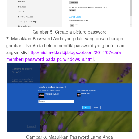
Gambar 5. Create a picture password
7. Masukkan Password Anda yang dulu yang bukan berupa
gambar. Jika Anda belum memiliki password yang huruf dan
angka, klik
http://michaeldavidj.blogspot.com/2014/07/cara-
memberi-password-pada-pc-windows-8.html
.
Gambar 6. Masukkan Password Lama Anda