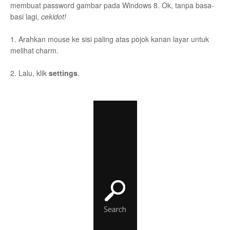
membuat password gambar pada Windows 8. Ok, tanpa basa-
basi lagi,
cekidot!
1. Arahkan mouse ke sisi paling atas pojok kanan layar untuk
melihat charm.
2. Lalu, klik
settings
.