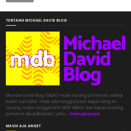
TENTANG MICHAEL DAVID BLOG
Michael David Blog (MDB) mulai tayang di internet sekitar
bulan Juni 2014. Tidak ada tanggal pasti kapan blog ini
tayang, maka tanggal lahir MDB dilihat dari kapan posting
pertama dipublikasikan, yaitu...
Selengkapnya
MASIH AJA ANGET