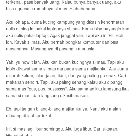
terkenal, pasti banyak uang. Kalau punya banyak uang, aku
bisa nguasain rumahnya si mas. Hiahahahaha.
Aku loh apa, cuma kucing kampung yang dikasih kehormatan
nulis di blog ini pakai laptopnya si mas. Kamu bisa bayangin kan
aku nulis pakai laptop. Agak janggal yah. Tapi aku ini Hi-Tech
loh. Kayak si mas. Aku pernah bongkar komputer dan bisa
masangnya. Masangnya di pasangin manusia.
Yah, yu now it lah. Aku kan bukan kucingnya si mas. Tapi aku
lebih dirawat sama si mas daripada sama majikanku. Aku cuma
disuruh keluar, jalan-jalan, tidur, dan yang paling ga enak. Cari
makanan sendiri. Tapi, aku paling senang kalau aku dipanggil
sama mas "pus, pus, pussssss". Aku sama adikku langsung ikut
sama si mas, dan langsung dikasih makan.
Eh, tapi jangan bilang-bilang majikanku ya. Nanti aku malah
dibuang di laut terdekat.
Ini, si mas lagi libur seminggu. Aku juga libur. Dari siksaan.
Hiahahahaha.