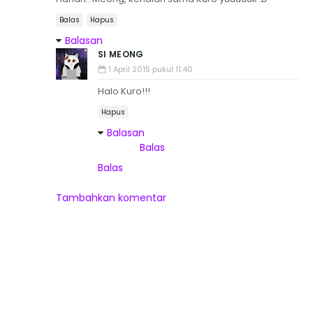
Balas
Hapus
Balasan
SI MEONG
1 April 2015 pukul 11.40
Halo Kuro!!!
Hapus
Balasan
Balas
Balas
Tambahkan komentar