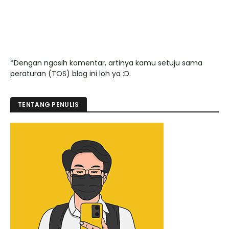
*Dengan ngasih komentar, artinya kamu setuju sama
peraturan (TOS) blog ini loh ya :D.
TENTANG PENULIS