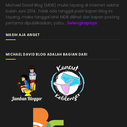
Michael David Blog (MDB) mulai tayang di internet sekitar
bulan Juni 2014. Tidak ada tanggal pasti kapan blog ini
tayang, maka tanggal lahir MDB dilihat dari kapan posting
pertama dipublikasikan, yaitu...
Selengkapnya
MASIH AJA ANGET
MICHAEL DAVID BLOG ADALAH BAGIAN DARI