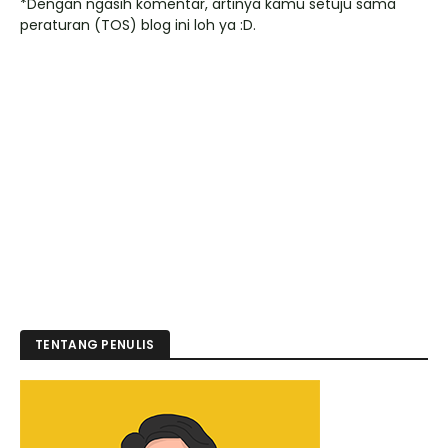
*Dengan ngasih komentar, artinya kamu setuju sama
peraturan (TOS) blog ini loh ya :D.
TENTANG PENULIS