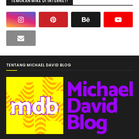
TEMUKAN MIKE DI INTERNET!
TENTANG MICHAEL DAVID BLOG