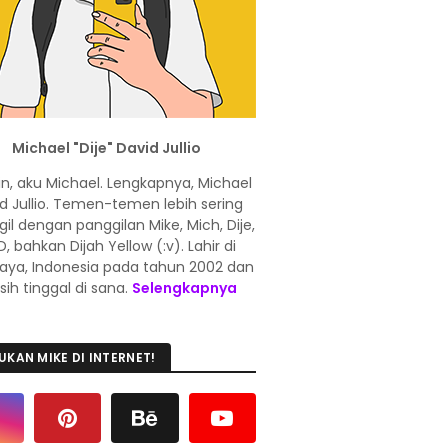
Michael "Dije" David Jullio
in, aku Michael. Lengkapnya, Michael
d Jullio. Temen-temen lebih sering
l dengan panggilan Mike, Mich, Dije,
, bahkan Dijah Yellow (:v). Lahir di
aya, Indonesia pada tahun 2002 dan
ih tinggal di sana.
Selengkapnya
UKAN MIKE DI INTERNET!