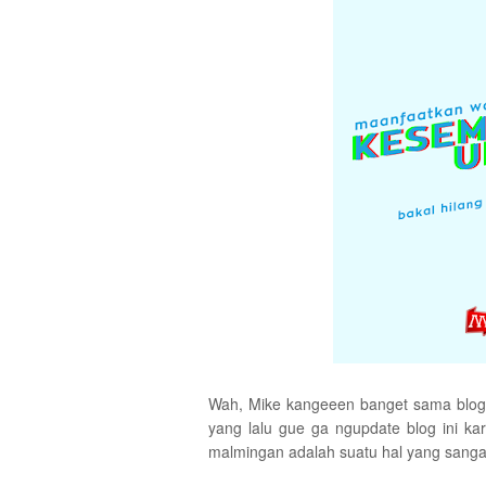
Wah, Mike kangeeen banget sama blog 
yang lalu gue ga ngupdate blog ini k
malmingan adalah suatu hal yang sangat 