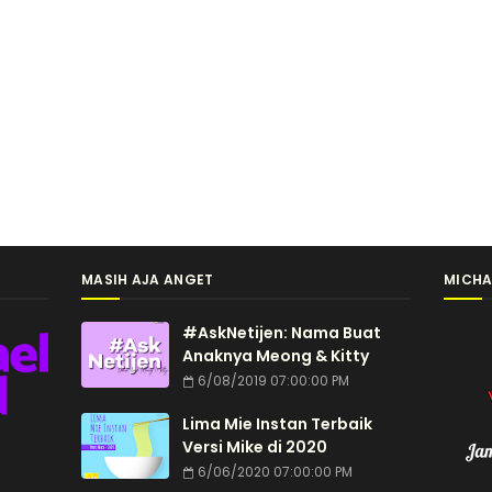
MASIH AJA ANGET
MICHA
#AskNetijen: Nama Buat
Anaknya Meong & Kitty
6/08/2019 07:00:00 PM
Lima Mie Instan Terbaik
Versi Mike di 2020
6/06/2020 07:00:00 PM