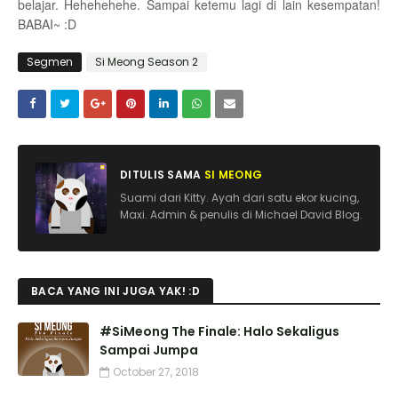
belajar. Hehehehehe. Sampai ketemu lagi di lain kesempatan!
BABAI~ :D
Segmen
Si Meong Season 2
DITULIS SAMA
SI MEONG
Suami dari Kitty. Ayah dari satu ekor kucing,
Maxi. Admin & penulis di Michael David Blog.
BACA YANG INI JUGA YAK! :D
#SiMeong The Finale: Halo Sekaligus
Sampai Jumpa
October 27, 2018