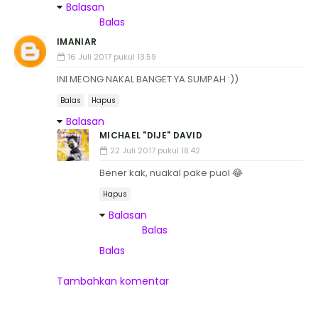
Balasan
Balas
IMANIAR
16 Juli 2017 pukul 13.59
INI MEONG NAKAL BANGET YA SUMPAH :))
Balas
Hapus
Balasan
MICHAEL "DIJE" DAVID
22 Juli 2017 pukul 18.42
Bener kak, nuakal pake puol 😂
Hapus
Balasan
Balas
Balas
Tambahkan komentar