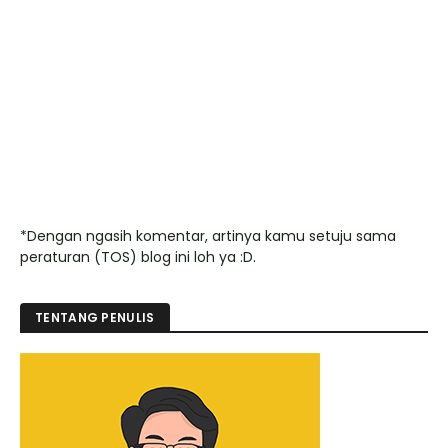
*Dengan ngasih komentar, artinya kamu setuju sama
peraturan (TOS) blog ini loh ya :D.
TENTANG PENULIS