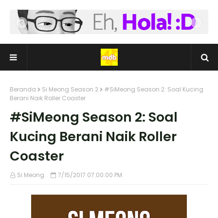
Beranda
Si Meong Season 2
#SiMeong Season 2: Soal Kucing
Berani Naik Roller Coaster
#SiMeong Season 2: Soal
Kucing Berani Naik Roller
Coaster
Si Meong
7/15/2017 07:00:00 PM