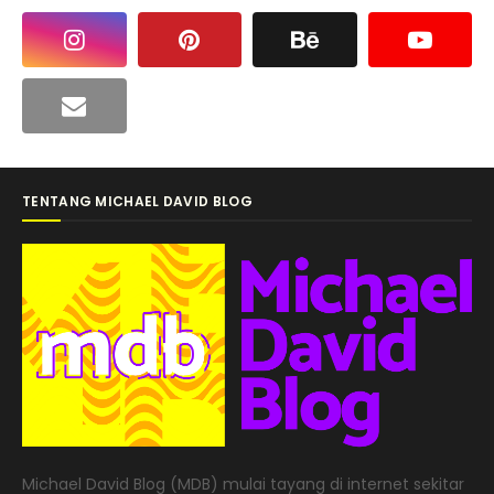
TENTANG MICHAEL DAVID BLOG
Michael David Blog (MDB) mulai tayang di internet sekitar