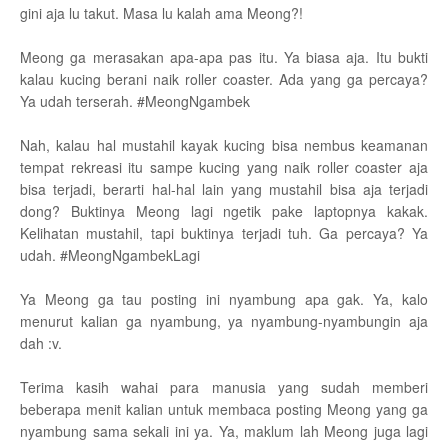
gini aja lu takut. Masa lu kalah ama Meong?!
Meong ga merasakan apa-apa pas itu. Ya biasa aja. Itu bukti
kalau kucing berani naik roller coaster. Ada yang ga percaya?
Ya udah terserah. #MeongNgambek
Nah, kalau hal mustahil kayak kucing bisa nembus keamanan
tempat rekreasi itu sampe kucing yang naik roller coaster aja
bisa terjadi, berarti hal-hal lain yang mustahil bisa aja terjadi
dong? Buktinya Meong lagi ngetik pake laptopnya kakak.
Kelihatan mustahil, tapi buktinya terjadi tuh. Ga percaya? Ya
udah. #MeongNgambekLagi
Ya Meong ga tau posting ini nyambung apa gak. Ya, kalo
menurut kalian ga nyambung, ya nyambung-nyambungin aja
dah :v.
Terima kasih wahai para manusia yang sudah memberi
beberapa menit kalian untuk membaca posting Meong yang ga
nyambung sama sekali ini ya. Ya, maklum lah Meong juga lagi