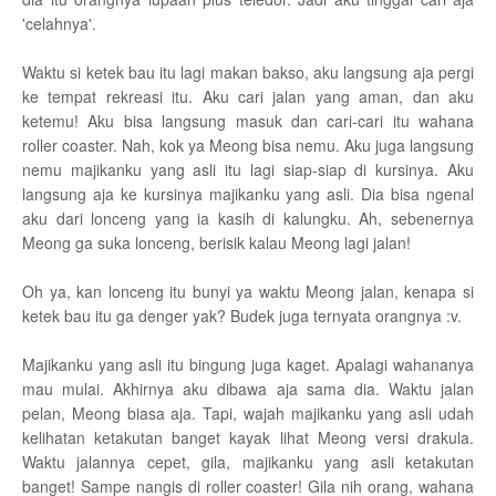
'celahnya'.
Waktu si ketek bau itu lagi makan bakso, aku langsung aja pergi
ke tempat rekreasi itu. Aku cari jalan yang aman, dan aku
ketemu! Aku bisa langsung masuk dan cari-cari itu wahana
roller coaster. Nah, kok ya Meong bisa nemu. Aku juga langsung
nemu majikanku yang asli itu lagi siap-siap di kursinya. Aku
langsung aja ke kursinya majikanku yang asli. Dia bisa ngenal
aku dari lonceng yang ia kasih di kalungku. Ah, sebenernya
Meong ga suka lonceng, berisik kalau Meong lagi jalan!
Oh ya, kan lonceng itu bunyi ya waktu Meong jalan, kenapa si
ketek bau itu ga denger yak? Budek juga ternyata orangnya :v.
Majikanku yang asli itu bingung juga kaget. Apalagi wahananya
mau mulai. Akhirnya aku dibawa aja sama dia. Waktu jalan
pelan, Meong biasa aja. Tapi, wajah majikanku yang asli udah
kelihatan ketakutan banget kayak lihat Meong versi drakula.
Waktu jalannya cepet, gila, majikanku yang asli ketakutan
banget! Sampe nangis di roller coaster! Gila nih orang, wahana