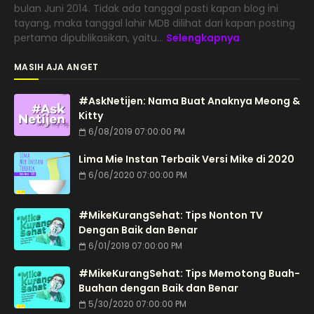
bulan Juni 2014. Tidak ada tanggal pasti kapan blog ini
tayang, maka tanggal lahir MDB dilihat dari kapan posting
pertama dipublikasikan, yaitu...
Selengkapnya
MASIH AJA ANGET
#AskNetijen: Nama Buat Anaknya Meong &
Kitty
6/08/2019 07:00:00 PM
Lima Mie Instan Terbaik Versi Mike di 2020
6/06/2020 07:00:00 PM
#MikeKurangSehat: Tips Nonton TV
Dengan Baik dan Benar
6/01/2019 07:00:00 PM
#MikeKurangSehat: Tips Memotong Buah-
Buahan dengan Baik dan Benar
5/30/2020 07:00:00 PM