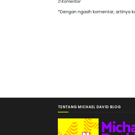
0 Komentar
*Dengan ngasih komentar, artinya ka
TENTANG MICHAEL DAVID BLOG