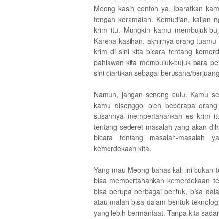
Meong kasih contoh ya. Ibaratkan kam
tengah keramaian. Kemudian, kalian n
krim itu. Mungkin kamu membujuk-buj
Karena kasihan, akhirnya orang tuamu
krim di sini kita bicara tentang keme
pahlawan kita membujuk-bujuk para pe
sini diartikan sebagai berusaha/berjua
Namun, jangan seneng dulu. Kamu sed
kamu disenggol oleh beberapa orang
susahnya mempertahankan es krim itu
tentang sederet masalah yang akan dih
bicara tentang masalah-masalah ya
kemerdekaan kita.
Yang mau Meong bahas kali ini bukan t
bisa mempertahankan kemerdekaan te
bisa berupa berbagai bentuk, bisa dal
atau malah bisa dalam bentuk teknolog
yang lebih bermanfaat. Tanpa kita sadar