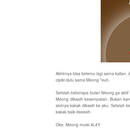
Akhirnya bisa ketemu lagi sama kalian.
cipiki dulu sama Meong *euh.
Setelah beberapa bulan Meong ga aktif d
Meong dikasih kesempatan. Bukan kare
slotnya kakak dikasih ke aku. Setelah 
kakak baik deeeeh.
Oke, Meong mulai 4L4Y.