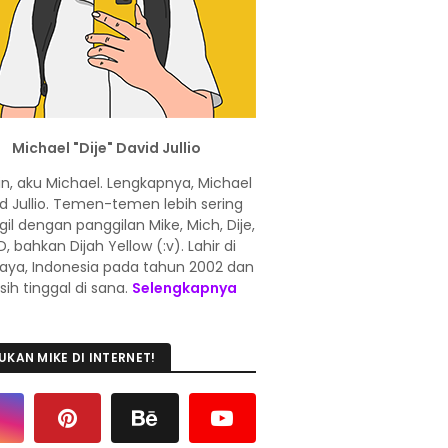
Michael "Dije" David Jullio
in, aku Michael. Lengkapnya, Michael
d Jullio. Temen-temen lebih sering
l dengan panggilan Mike, Mich, Dije,
, bahkan Dijah Yellow (:v). Lahir di
aya, Indonesia pada tahun 2002 dan
ih tinggal di sana.
Selengkapnya
UKAN MIKE DI INTERNET!