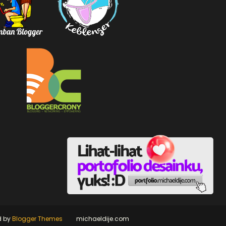
d by
Blogger Themes
michaeldije.com