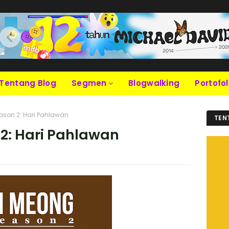
Tentang Blog
Segmen
Blogwalking
Portofol
son 2: Hari Pahlawan
TEN
2: Hari Pahlawan