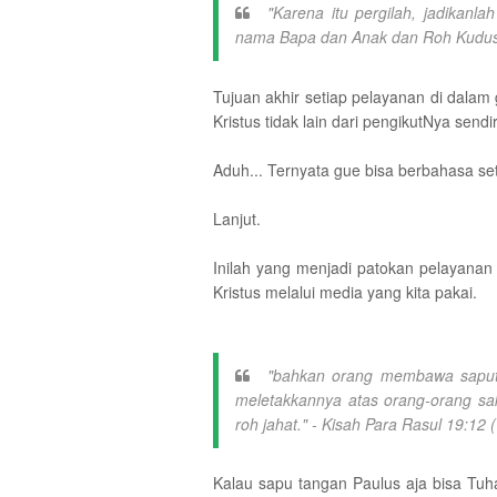
"Karena itu pergilah, jadikan
nama Bapa dan Anak dan Roh Kudus,
Tujuan akhir setiap pelayanan di dalam 
Kristus tidak lain dari pengikutNya sendi
Aduh... Ternyata gue bisa berbahasa seti
Lanjut.
Inilah yang menjadi patokan pelayanan
Kristus melalui media yang kita pakai.
"bahkan orang membawa saputa
meletakkannya atas orang-orang sak
roh jahat." - Kisah Para Rasul 19:12 
Kalau sapu tangan Paulus aja bisa Tuh