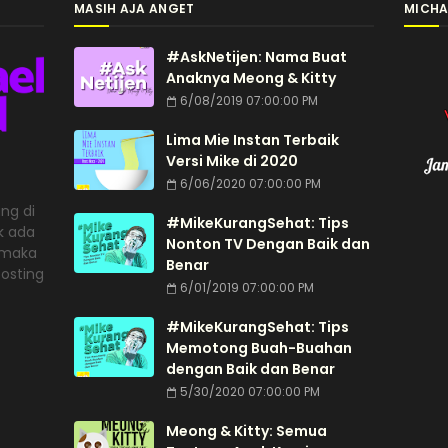
MASIH AJA ANGET
MICHA
#AskNetijen: Nama Buat
Anaknya Meong & Kitty
6/08/2019 07:00:00 PM
Lima Mie Instan Terbaik
Versi Mike di 2020
6/06/2020 07:00:00 PM
ng di
#MikeKurangSehat: Tips
ak ada
Nonton TV Dengan Baik dan
, maka
Benar
posting
6/01/2019 07:00:00 PM
#MikeKurangSehat: Tips
Memotong Buah-Buahan
dengan Baik dan Benar
5/30/2020 07:00:00 PM
Meong & Kitty: Semua