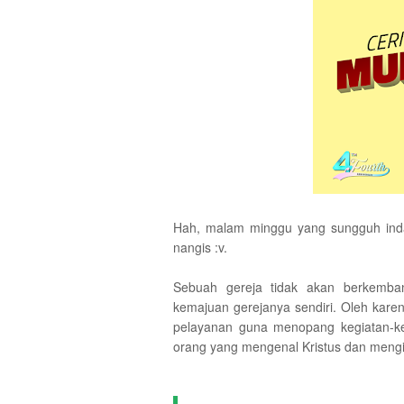
Hah, malam minggu yang sungguh inda
nangis :v.
Sebuah gereja tidak akan berkemb
kemajuan gerejanya sendiri. Oleh karen
pelayanan guna menopang kegiatan-ke
orang yang mengenal Kristus dan mengik