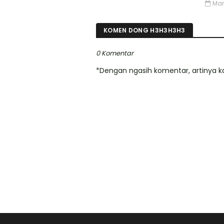
Mar
KOMEN DONG H3H3H3H3
0 Komentar
*Dengan ngasih komentar, artinya ka