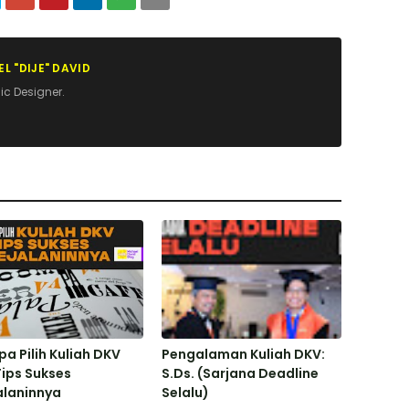
L "DIJE" DAVID
ic Designer.
a Pilih Kuliah DKV
Pengalaman Kuliah DKV:
ips Sukses
S.Ds. (Sarjana Deadline
alaninnya
Selalu)