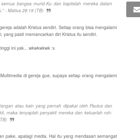
lah semua bangsa murid-Ku dan baptislah mereka dalam
" - Matius 28:19 (TB)
gereja adalah Kristus sendiri. Setiap orang bisa mengalami
ri, yang pasti memancarkan diri Kristus itu sendiri.
nggi ini yak... wkwkwkwk :v.
 Multimedia di gereja gue, supaya setiap orang mengalami
ngan atau kain yang pernah dipakai oleh Paulus dan
it, maka lenyaplah penyakit mereka dan keluarlah roh-
(TB)
an pake, apalagi media. Hal itu yang mendasari semangat