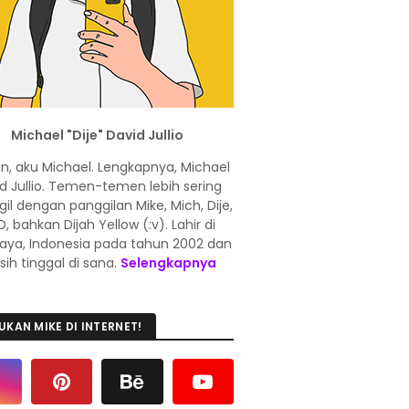
Michael "Dije" David Jullio
in, aku Michael. Lengkapnya, Michael
d Jullio. Temen-temen lebih sering
l dengan panggilan Mike, Mich, Dije,
, bahkan Dijah Yellow (:v). Lahir di
aya, Indonesia pada tahun 2002 dan
ih tinggal di sana.
Selengkapnya
UKAN MIKE DI INTERNET!