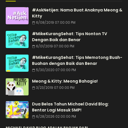
#AskNetijen: Nama Buat Anaknya Meong &
Kitty
6/08/2019 07:00:00 PM
#MikeKurangSehat: Tips Nonton TV
Dengan Baik dan Benar
6/01/2019 07:00:00 PM
#MikeKurangSehat: Tips Memotong Buah-
Buahan dengan Baik dan Benar
5/30/2020 07:00:00 PM
Meong & Kitty: Meong Bahagia!
3/23/2019 07:00:00 PM
Dua Belas Tahun Michael David Blog:
Bentar Lagi Masuk SMP!
6/28/2026 02:00:00 PM
MICHAEL DAVID BLOG ADALAH BAGIAN DARI