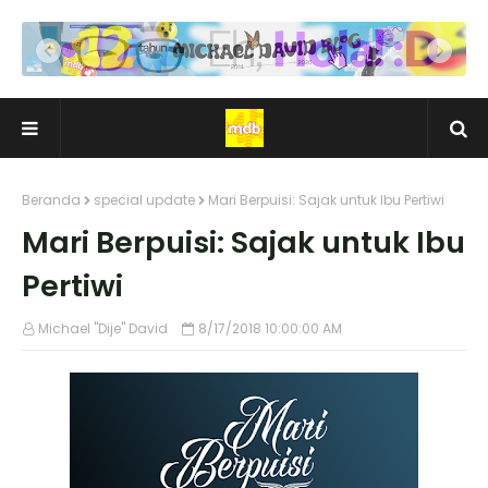
Beranda
special update
Mari Berpuisi: Sajak untuk Ibu Pertiwi
Mari Berpuisi: Sajak untuk Ibu
Pertiwi
Michael "Dije" David
8/17/2018 10:00:00 AM