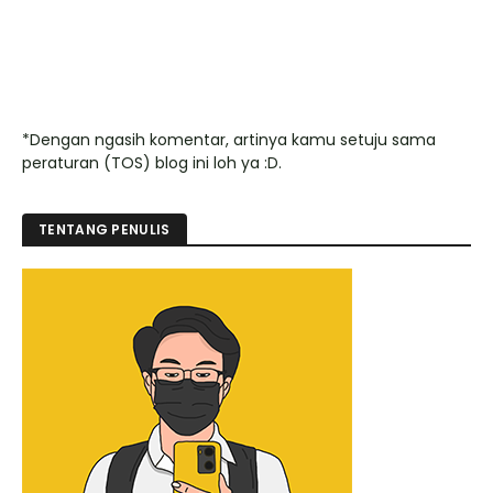
*Dengan ngasih komentar, artinya kamu setuju sama
peraturan (TOS) blog ini loh ya :D.
TENTANG PENULIS