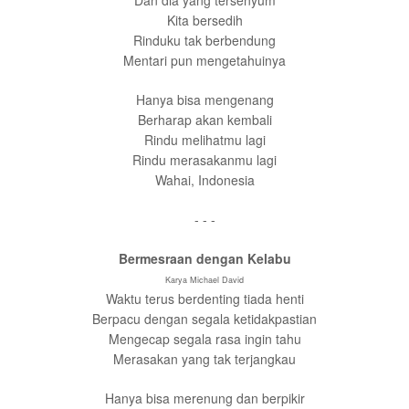
Dan dia yang tersenyum
Kita bersedih
Rinduku tak berbendung
Mentari pun mengetahuinya
Hanya bisa mengenang
Berharap akan kembali
Rindu melihatmu lagi
Rindu merasakanmu lagi
Wahai, Indonesia
- - -
Bermesraan dengan Kelabu
Karya Michael David
Waktu terus berdenting tiada henti
Berpacu dengan segala ketidakpastian
Mengecap segala rasa ingin tahu
Merasakan yang tak terjangkau
Hanya bisa merenung dan berpikir