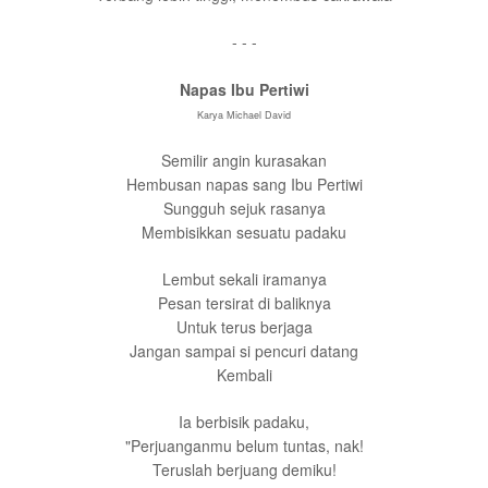
- - -
Napas Ibu Pertiwi
Karya Michael David
Semilir angin kurasakan
Hembusan napas sang Ibu Pertiwi
Sungguh sejuk rasanya
Membisikkan sesuatu padaku
Lembut sekali iramanya
Pesan tersirat di baliknya
Untuk terus berjaga
Jangan sampai si pencuri datang
Kembali
Ia berbisik padaku,
"Perjuanganmu belum tuntas, nak!
Teruslah berjuang demiku!