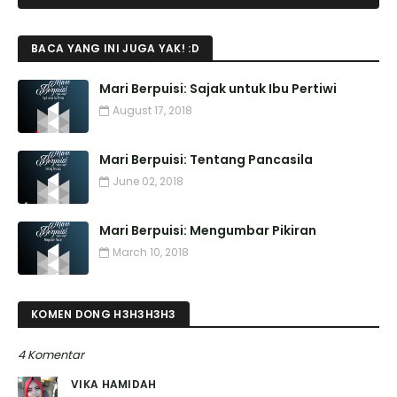
BACA YANG INI JUGA YAK! :D
Mari Berpuisi: Sajak untuk Ibu Pertiwi
August 17, 2018
Mari Berpuisi: Tentang Pancasila
June 02, 2018
Mari Berpuisi: Mengumbar Pikiran
March 10, 2018
KOMEN DONG H3H3H3H3
4 Komentar
VIKA HAMIDAH