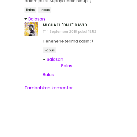
dalam puisi. Supaya lebih hidup :)
Balas
Hapus
Balasan
MICHAEL "DIJE" DAVID
1 September 2018 pukul 18.52
Hehehehe terima kasih :)
Hapus
Balasan
Balas
Balas
Tambahkan komentar