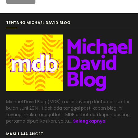
TENTANG MICHAEL DAVID BLOG
Michael David Blog (MDB) mulai tayang di internet sekitar
bulan Juni 2014. Tidak ada tanggal pasti kapan blog ini
tayang, maka tanggal lahir MDB dilihat dari kapan posting
pertama dipublikasikan, yaitu...
Selengkapnya
MASIH AJA ANGET