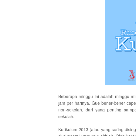
Beberapa minggu ini adalah minggu-min
jam per harinya. Gue bener-bener cap
non-sekolah, dari yang penting samp
sekolah.
Kurikulum 2013 (atau yang sering disingk