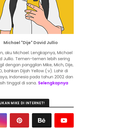
Michael "Dije" David Jullio
in, aku Michael. Lengkapnya, Michael
d Jullio. Temen-temen lebih sering
l dengan panggilan Mike, Mich, Dije,
, bahkan Dijah Yellow (:v). Lahir di
aya, Indonesia pada tahun 2002 dan
ih tinggal di sana.
Selengkapnya
UKAN MIKE DI INTERNET!