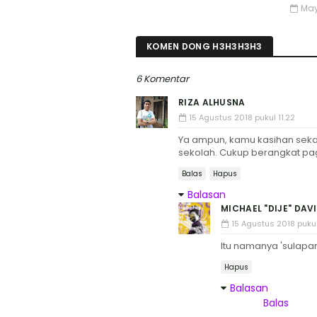
May
KOMEN DONG H3H3H3H3
6 Komentar
RIZA ALHUSNA
15 Agustus 2018 pukul 11.22
Ya ampun, kamu kasihan seka
sekolah. Cukup berangkat pag
Balas
Hapus
Balasan
MICHAEL "DIJE" DAV
15 Agustus 2018 pukul
Itu namanya 'sulapan
Hapus
Balasan
Balas