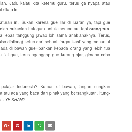
olah. Jadi, kalau kita ketemu guru, terus ga nyapa atau
i sikap lo.
turan ini. Bukan karena gue liar di luaran ya, tapi gue
kolah bukanlah hak guru untuk memantau, tapi
orang tua
.
tua lepas tanggung jawab loh sama anak-anaknya. Terus,
isa dibilang) ketua dari sebuah 'organisasi' yang menuntut
 ada di bawah gue--bahkan kepada orang yang lebih tua
ba liat gue, terus nganggap gue kurang ajar, gimana coba
 pelajar Indonesia? Komen di bawah, jangan sungkan
a tau ada yang baca dari pihak yang bersangkutan. Itung-
at.
YE KHAN?