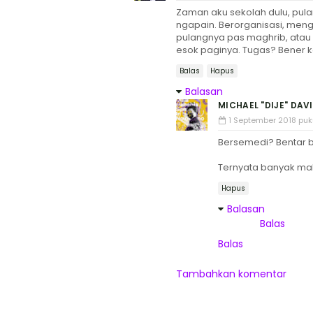
Zaman aku sekolah dulu, pula
ngapain. Berorganisasi, mengi
pulangnya pas maghrib, atau 
esok paginya. Tugas? Bener ka
Balas
Hapus
Balasan
MICHAEL "DIJE" DAV
1 September 2018 puku
Bersemedi? Bentar be
Ternyata banyak ma
Hapus
Balasan
Balas
Balas
Tambahkan komentar