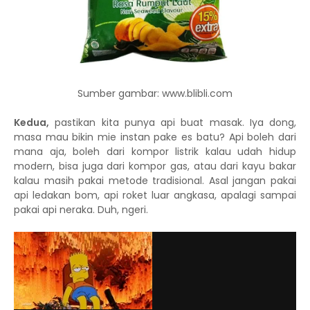
Sumber gambar: www.blibli.com
Kedua,
pastikan kita punya api buat masak. Iya dong,
masa mau bikin mie instan pake es batu? Api boleh dari
mana aja, boleh dari kompor listrik kalau udah hidup
modern, bisa juga dari kompor gas, atau dari kayu bakar
kalau masih pakai metode tradisional. Asal jangan pakai
api ledakan bom, api roket luar angkasa, apalagi sampai
pakai api neraka. Duh, ngeri.