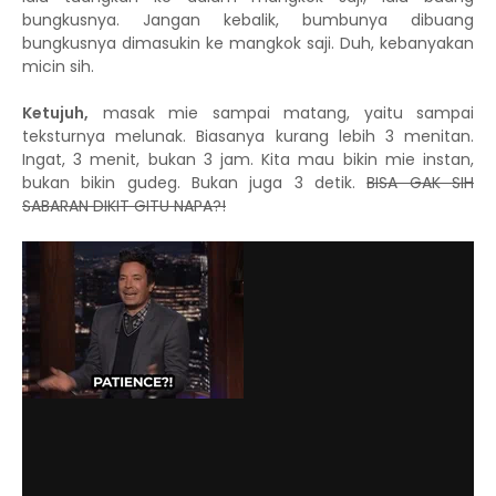
bungkusnya. Jangan kebalik, bumbunya dibuang
bungkusnya dimasukin ke mangkok saji. Duh, kebanyakan
micin sih.
Ketujuh,
masak mie sampai matang, yaitu sampai
teksturnya melunak. Biasanya kurang lebih 3 menitan.
Ingat, 3 menit, bukan 3 jam. Kita mau bikin mie instan,
bukan bikin gudeg. Bukan juga 3 detik.
BISA GAK SIH
SABARAN DIKIT GITU NAPA?!