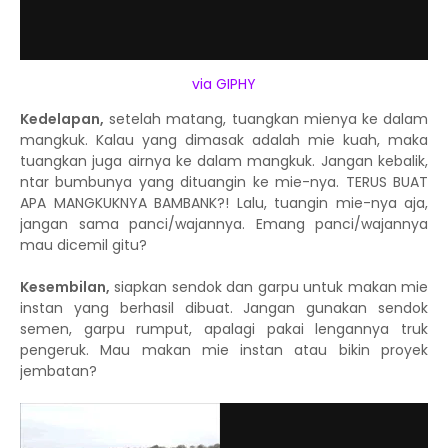
via GIPHY
Kedelapan,
setelah matang, tuangkan mienya ke dalam
mangkuk. Kalau yang dimasak adalah mie kuah, maka
tuangkan juga airnya ke dalam mangkuk. Jangan kebalik,
ntar bumbunya yang dituangin ke mie-nya. TERUS BUAT
APA MANGKUKNYA BAMBANK?! Lalu, tuangin mie-nya aja,
jangan sama panci/wajannya. Emang panci/wajannya
mau dicemil gitu?
Kesembilan,
siapkan sendok dan garpu untuk makan mie
instan yang berhasil dibuat. Jangan gunakan sendok
semen, garpu rumput, apalagi pakai lengannya truk
pengeruk. Mau makan mie instan atau bikin proyek
jembatan?