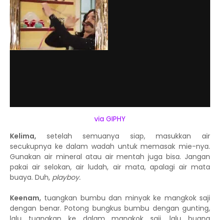
via GIPHY
Kelima,
setelah semuanya siap, masukkan air
secukupnya ke dalam wadah untuk memasak mie-nya.
Gunakan air mineral atau air mentah juga bisa. Jangan
pakai air selokan, air ludah, air mata, apalagi air mata
buaya. Duh,
playboy.
Keenam,
tuangkan bumbu dan minyak ke mangkok saji
dengan benar. Potong bungkus bumbu dengan gunting,
lalu tuangkan ke dalam mangkok saji, lalu buang