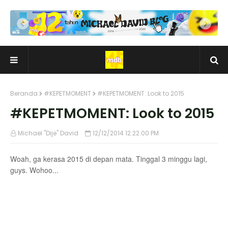
Beranda
#KEPETMOMENT
#KEPETMOMENT: Look to 2015
#KEPETMOMENT: Look to 2015
Michael "Dije" David
12/12/2014 12:22:00 PM
Woah, ga kerasa 2015 di depan mata. Tinggal 3 minggu lagi,
guys. Wohoo...