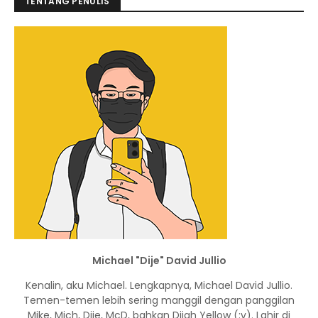
TENTANG PENULIS
Michael "Dije" David Jullio
Kenalin, aku Michael. Lengkapnya, Michael David Jullio.
Temen-temen lebih sering manggil dengan panggilan
Mike, Mich, Dije, McD, bahkan Dijah Yellow (:v). Lahir di