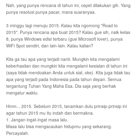
Nah, yang punya rencana di tahun ini, cepet dilakukan gih. Yang
punya resolusi punya pacar, mana suaranyaa.
3 minggu lagi menuju 2015. Kalau kita ngomong "Road to
2015". Punya rencana apa buat 2015?
Kalau gue sih, naik kelas
8, punya Windows edisi terbaru (gue Microsoft lover), punya
WiFi Spot sendiri, dan lain-lain. Kalau kalian?
Kita ga tau apa yang terjadi nanti. Mungkin kita mengalami
keberhasilan dan mungkin kita mengalami kesialan di tahun ini
(saya tidak mendoakan Anda untuk sial, oke). Kita juga tidak tau
apa yang terjadi pada Indonesia pada tahun depan. Semua
tergantung Tuhan Yang Maha Esa. Dia saja yang berhak
mengatur waktu.
Hmm... 2015. Sebelum 2015, tanamkan dulu prinsip-prinsip ini
agar tahun 2015 mu itu indah dan bermakna.
1. Jangan ingat-ingat masa lalu.
Masa lalu bisa mengacaukan hidupmu yang sekarang.
Percayalah.