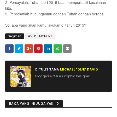
2. Percayalah, Tuhan beri 2015 buat memperbaiki kesalahan
kita.
3. Perdekatlah hubunganmu dengan Tuhan dengan berdoa.
So, apa yang akan kamu lakukan di tahun 2015?
Segmen
#KEPETMOMENT
DITULIS SAMA
MICHAEL "DIJE" DAVID
Blogger/Writer & Graphic Designer.
BACA YANG INI JUGA YAK! :D