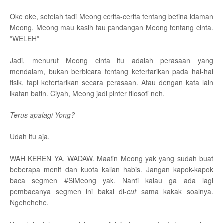
Oke oke, setelah tadi Meong cerita-cerita tentang betina idaman
Meong, Meong mau kasih tau pandangan Meong tentang cinta.
*WELEH*
Jadi, menurut Meong cinta itu adalah perasaan yang
mendalam, bukan berbicara tentang ketertarikan pada hal-hal
fisik, tapi ketertarikan secara perasaan. Atau dengan kata lain
ikatan batin. Ciyah, Meong jadi pinter filosofi neh.
Terus apalagi Yong?
Udah itu aja.
WAH KEREN YA. WADAW. Maafin Meong yak yang sudah buat
beberapa menit dan kuota kalian habis. Jangan kapok-kapok
baca segmen #SiMeong yak. Nanti kalau ga ada lagi
pembacanya segmen ini bakal di-
cut
sama kakak soalnya.
Ngehehehe.