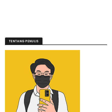
TENTANG PENULIS