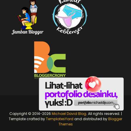
michaeldije.com
Copyright © 2014-2026
Michael David Blog
. All rights reserved. |
Template crafted by
TemplatesYard
and distributed by
Blogger
Themes