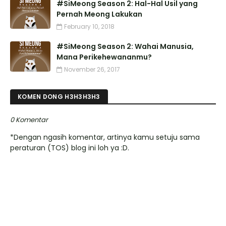
#SiMeong Season 2: Hal-Hal Usil yang
Pernah Meong Lakukan
February 10, 2018
#SiMeong Season 2: Wahai Manusia,
Mana Perikehewananmu?
November 26, 2017
KOMEN DONG H3H3H3H3
0 Komentar
*Dengan ngasih komentar, artinya kamu setuju sama
peraturan (TOS) blog ini loh ya :D.