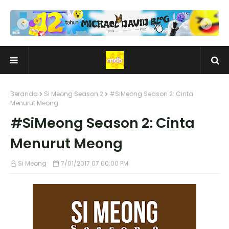
Beranda
Si Meong Season 2
#SiMeong Season 2: Cinta
Menurut Meong
#SiMeong Season 2: Cinta
Menurut Meong
Si Meong
7/01/2017 07:00:00 PM