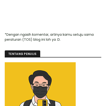
*Dengan ngasih komentar, artinya kamu setuju sama
peraturan (TOS) blog ini loh ya :D.
TENTANG PENULIS