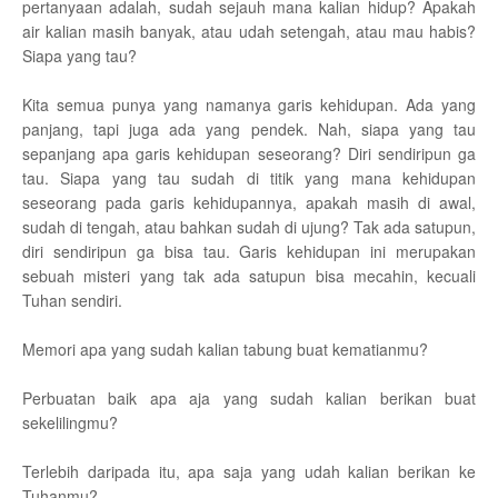
pertanyaan adalah, sudah sejauh mana kalian hidup? Apakah
air kalian masih banyak, atau udah setengah, atau mau habis?
Siapa yang tau?
Kita semua punya yang namanya garis kehidupan. Ada yang
panjang, tapi juga ada yang pendek. Nah, siapa yang tau
sepanjang apa garis kehidupan seseorang? Diri sendiripun ga
tau. Siapa yang tau sudah di titik yang mana kehidupan
seseorang pada garis kehidupannya, apakah masih di awal,
sudah di tengah, atau bahkan sudah di ujung? Tak ada satupun,
diri sendiripun ga bisa tau. Garis kehidupan ini merupakan
sebuah misteri yang tak ada satupun bisa mecahin, kecuali
Tuhan sendiri.
Memori apa yang sudah kalian tabung buat kematianmu?
Perbuatan baik apa aja yang sudah kalian berikan buat
sekelilingmu?
Terlebih daripada itu, apa saja yang udah kalian berikan ke
Tuhanmu?