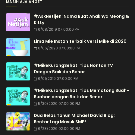
MASIH AJA ANGET
#AskNetijen: Nama Buat Anaknya Meong &
Kitty
6/08/2019 07:00:00 PM
Lima Mie Instan Terbaik Versi Mike di 2020
6/06/2020 07:00:00 PM
#MikeKurangSehat: Tips Nonton TV
Dengan Baik dan Benar
6/01/2019 07:00:00 PM
#MikeKurangSehat: Tips Memotong Buah-
Buahan dengan Baik dan Benar
5/30/2020 07:00:00 PM
Dua Belas Tahun Michael David Blog:
Bentar Lagi Masuk SMP!
6/28/2026 02:00:00 PM