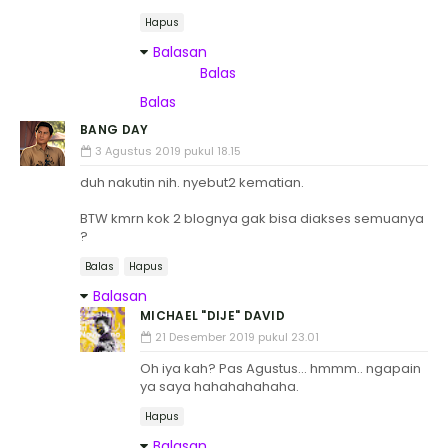
Hapus
Balasan
Balas
Balas
BANG DAY
3 Agustus 2019 pukul 18.15
duh nakutin nih. nyebut2 kematian.
BTW kmrn kok 2 blognya gak bisa diakses semuanya
?
Balas
Hapus
Balasan
MICHAEL "DIJE" DAVID
21 Desember 2019 pukul 23.01
Oh iya kah? Pas Agustus... hmmm.. ngapain
ya saya hahahahahaha.
Hapus
Balasan