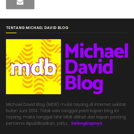
TENTANG MICHAEL DAVID BLOG
Michael David Blog (MDB) mulai tayang di internet sekitar
bulan Juni 2014. Tidak ada tanggal pasti kapan blog ini
tayang, maka tanggal lahir MDB dilihat dari kapan posting
pertama dipublikasikan, yaitu...
Selengkapnya