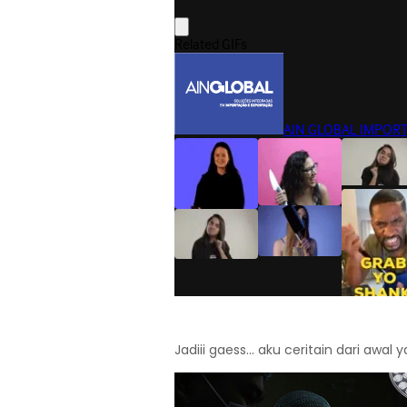
Jadiii gaess... aku ceritain dari awal y