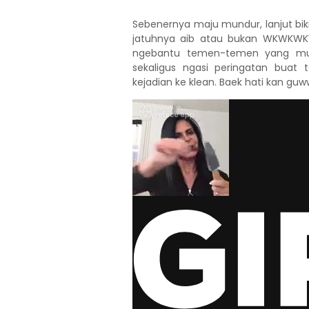
Sebenernya maju mundur, lanjut biki
jatuhnya aib atau bukan WKWKWKWK
ngebantu temen-temen yang mung
sekaligus ngasi peringatan bua
kejadian ke klean. Baek hati kan g