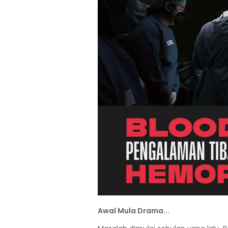
Awal Mula Drama...