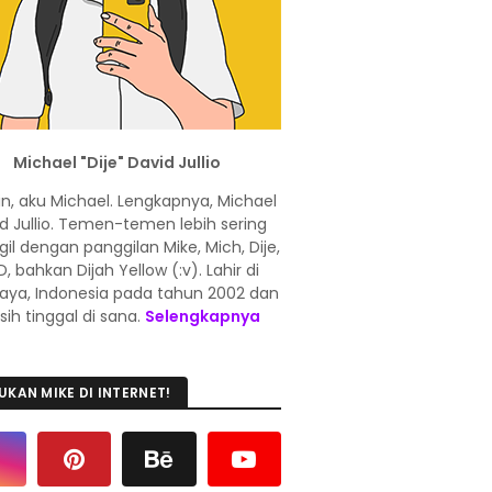
Michael "Dije" David Jullio
in, aku Michael. Lengkapnya, Michael
d Jullio. Temen-temen lebih sering
l dengan panggilan Mike, Mich, Dije,
, bahkan Dijah Yellow (:v). Lahir di
aya, Indonesia pada tahun 2002 dan
ih tinggal di sana.
Selengkapnya
UKAN MIKE DI INTERNET!