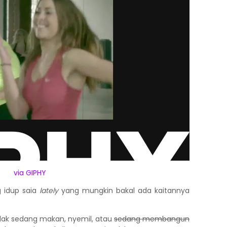
via GIPHY
 idup saia
lately
yang mungkin bakal ada kaitannya
tidak sedang makan, nyemil, atau
sedang membangun